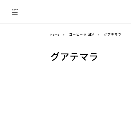
Home
コーヒー豆 国別
グアテマラ
グアテマラ