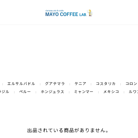
エルサルバドル
グアテマラ
ケニア
コスタリカ
コロン
ラジル
ペルー
ホンジュラス
ミャンマー
メキシコ
ルワ
出品されている商品がありません。