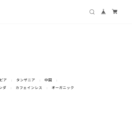
ビア
タンザニア
中国
ンダ
カフェインレス
オーガニック